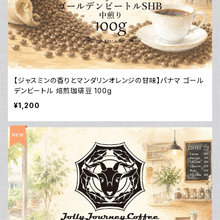
【ジャスミンの香りとマンダリンオレンジの甘味】パナマ ゴール
デンビートル 焙煎珈琲豆 100g
¥1,200